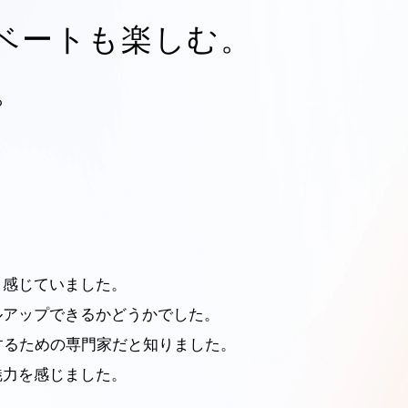
ベートも楽しむ。
。
と感じていました。
ルアップできるかどうかでした。
するための専門家だと知りました。
魅力を感じました。