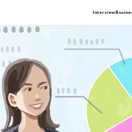
Interview
Busine