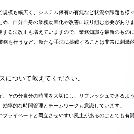
で規模も幅広く、システム保有の有無など状況や課題も様
ため、自分自身の業務効率化や改善に取り組む必要があり
連する法改正も増えていますので、業務知識を最新のもの
O業務を行うなど、新たな手法に挑戦することは非常に刺激
スについて教えてください。
が、その分自分の時間を大切にし、リフレッシュできるよ
、効率的な時間管理とチームワークも意識しています。
やプライベートと両立させやすい風土があるのはとても有