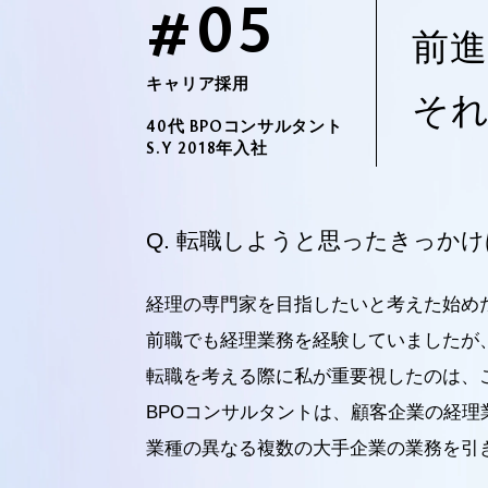
#05
前
キャリア採用
そ
40代 BPOコンサルタント
S.Y 2018年入社
転職しようと思ったきっかけ
経理の専門家を目指したいと考えた始め
前職でも経理業務を経験していましたが
転職を考える際に私が重要視したのは、
BPOコンサルタントは、顧客企業の経
業種の異なる複数の大手企業の業務を引