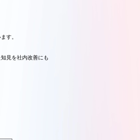
います。
た知見を社内改善にも