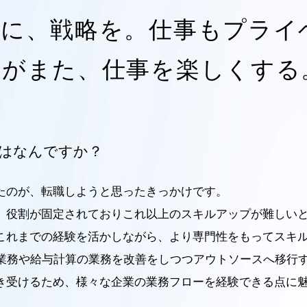
進に、戦略を。
仕事もプライ
れがまた、仕事を楽しくする
はなんですか？
たのが、転職しようと思ったきっかけです。
、役割が固定されておりこれ以上のスキルアップが難しい
これまでの経験を活かしながら、より専門性をもってスキ
理業務や給与計算の業務を改善をしつつアウトソースへ移行
き受けるため、様々な企業の業務フローを経験できる点に