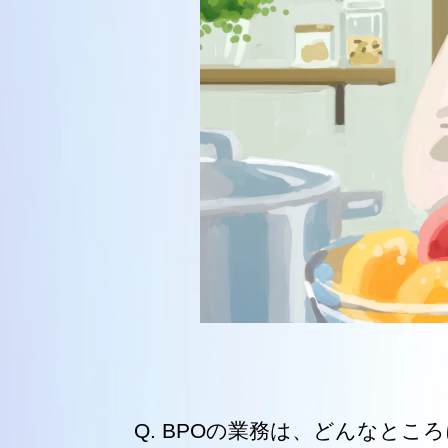
新卒採用2027年卒
インターンシップ
BPOの業務は、どんなとこ