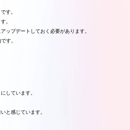
々です。
ます。
にアップデートしておく必要があります。
的です。
うにしています。
難いと感じています。