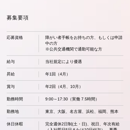
募集要項
応募資格
障がい者手帳をお持ちの方、もしくは申請
中の方
※公共交通機関で通勤可能な方
給与
当社規定により優遇
昇給
年1回（4月）
賞与
年2回（4月、10月）
勤務時間
9:00～17:30（実働 7.5時間）
勤務地
東京、大阪、名古屋、浜松、福岡、熊本
休日休暇
完全週休2日制(土・日)、祝日、年次有給
（入社即日5日または10日付与）、夏季