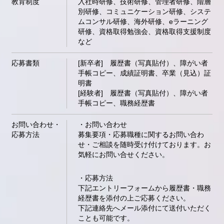
教育制度
入社時研修、技術研修、管理者研修、階層
別研修、コミュニケーション研修、システ
ムコンサル研修、海外研修、eラーニング
研修、資格取得勉強会、資格取得支援制度
など
応募書類
[新卒者] 履歴書（写真貼付）、障がい者
手帳コピー、成績証明書、卒業（見込）証
明書
[経験者] 履歴書（写真貼付）、障がい者
手帳コピー、職務経歴書
お問い合わせ・
・お問い合わせ
応募方法
募集要項・応募職種に関するお問い合わ
せ・ご相談を随時受け付けております。お
気軽にお問い合せください。
・応募方法
下記エントリーフォームから履歴書・職務
経歴書を添付の上ご応募ください。
下記連絡先へメール添付にて送付いただく
ことも可能です。