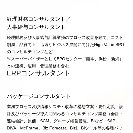
経理財務コンサルタント／
人事給与コンサルタント
経理財務及び人事給与計算業務のプロセス改善を経て、コスト
削減、品質向上、迅速なビジネス展開に向けたHigh Value BPO
のコンサルティングなど
※スーパーバイザーとしてBPOセンター（熊本、浜松、新潟）
との連携、運用・管理業務も含む
ERPコンサルタント
パッケージコンサルタント
業務プロセス及び情報システム改革の構想立案・要件定義・設
計及びパッケージ導入に関わるコンサルティング業務（会計・
連結会計、原価・SCM、グループ経営管理、BIなど：SAP、
DIVA、McFrame、Biz Forecast、Biz∫、BIツール等の各種パッ