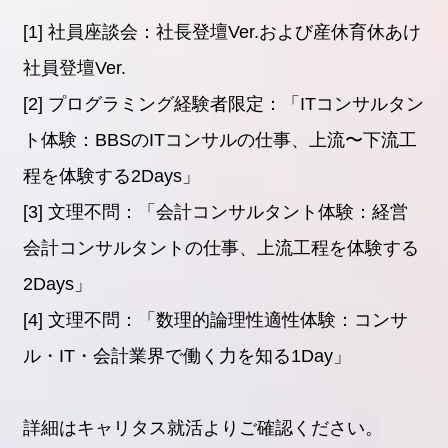
[1] 社員座談会：社長登壇Ver.および産休育休あけ
社員登壇Ver.
[2] プログラミング経験者限定：「ITコンサルタン
ト体験：BBSのITコンサルの仕事、上流〜下流工
程を体験する2Days」
[3] 文理不問：「会計コンサルタント体験：経営
会計コンサルタントの仕事、上流工程を体験する
2Days」
[4] 文理不問：「数理的論理性適性体験：コンサ
ル・IT・会計業界で働く力を知る1Day」
詳細はキャリタス就活よりご確認ください。