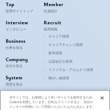
Top
Member
採用サイトトップ
社員紹介
Interview
Recruit
インタビュー
採用情報
キャリア採用
Business
キャリアチェンジ採用
仕事を知る
新卒採用
Company
公認会計士採用
会社を知る
リファラル・アルムナイ採用
System
障がい者採用
環境を知る
当サイトでは、お客様により良いサービスを提供するため、
Cookieを利用しています。[OK]をクリックすると、当社の
クッキーの利用について同意いただいたものとみなします。