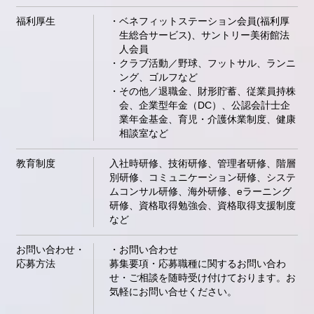
福利厚生
ベネフィットステーション会員(福利厚
生総合サービス)、サントリー美術館法
人会員
クラブ活動／野球、フットサル、ランニ
ング、ゴルフなど
その他／退職金、財形貯蓄、従業員持株
会、企業型年金（DC）、公認会計士企
業年金基金、育児・介護休業制度、健康
相談室など
教育制度
入社時研修、技術研修、管理者研修、階層
別研修、コミュニケーション研修、システ
ムコンサル研修、海外研修、eラーニング
研修、資格取得勉強会、資格取得支援制度
など
お問い合わせ・
・お問い合わせ
応募方法
募集要項・応募職種に関するお問い合わ
せ・ご相談を随時受け付けております。お
気軽にお問い合せください。