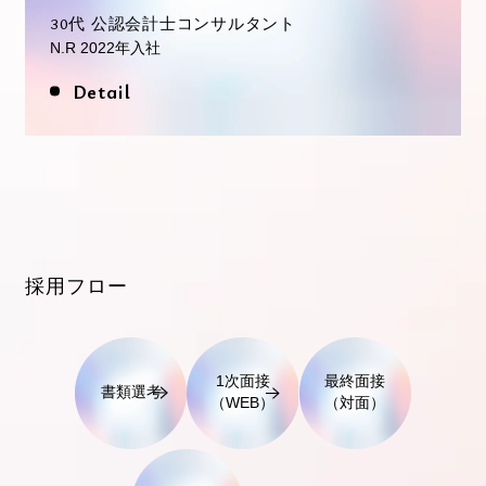
30代 公認会計士コンサルタント
N.R 2022年入社
Detail
採用フロー
1次面接
最終面接
書類選考
（WEB）
（対面）