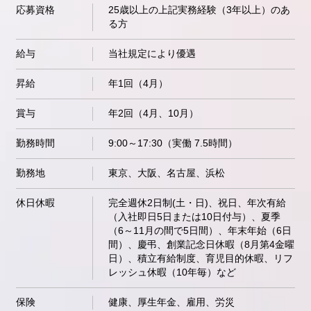
応募資格
25歳以上の上記実務経験（3年以上）のあ
る方
給与
当社規定により優遇
昇給
年1回（4月）
賞与
年2回（4月、10月）
勤務時間
9:00～17:30（実働 7.5時間）
勤務地
東京、大阪、名古屋、浜松
休日休暇
完全週休2日制(土・日)、祝日、年次有給
（入社即日5日または10日付与）、夏季
（6～11月の間で5日間）、年末年始（6日
間）、慶弔、創業記念日休暇（8月第4金曜
日）、積立有給制度、育児目的休暇、リフ
レッシュ休暇（10年毎）など
保険
健康、厚生年金、雇用、労災